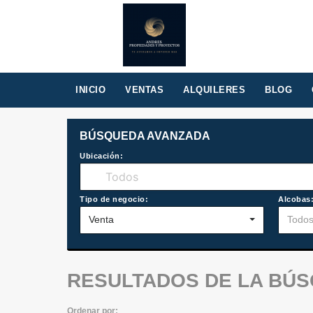
INICIO
VENTAS
ALQUILERES
BLOG
BÚSQUEDA AVANZADA
Ubicación:
Tipo de negocio:
Alcobas
Venta
Todo
RESULTADOS DE LA BÚ
Ordenar por: