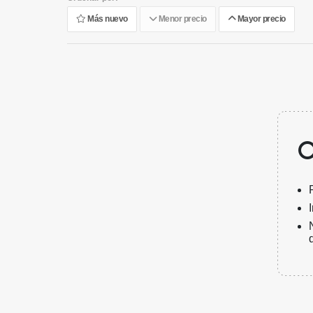
Más nuevo
Menor precio
Mayor precio