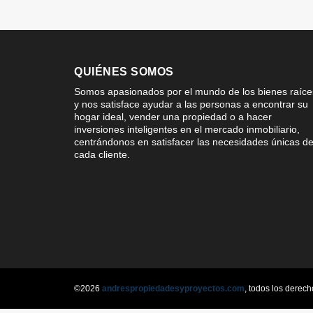
QUIÉNES SOMOS
Somos apasionados por el mundo de los bienes raíce
y nos satisface ayudar a las personas a encontrar su
hogar ideal, vender una propiedad o a hacer
inversiones inteligentes en el mercado inmobiliario,
centrándonos en satisfacer las necesidades únicas d
cada cliente.
©2026
andrespropiedadesyproyectos.com
, todos los derec