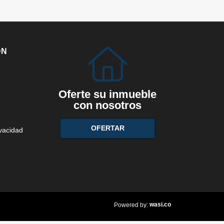
ÓN
Oferte su inmueble
con nosotros
OFERTAR
ivacidad
wasi.co
Powered by: