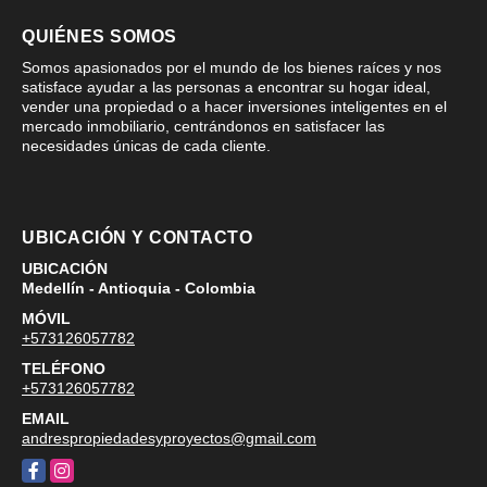
QUIÉNES SOMOS
Somos apasionados por el mundo de los bienes raíces y nos
satisface ayudar a las personas a encontrar su hogar ideal,
vender una propiedad o a hacer inversiones inteligentes en el
mercado inmobiliario, centrándonos en satisfacer las
necesidades únicas de cada cliente.
UBICACIÓN Y CONTACTO
UBICACIÓN
Medellín - Antioquia - Colombia
MÓVIL
+573126057782
TELÉFONO
+573126057782
EMAIL
andrespropiedadesyproyectos@gmail.com
Facebook
Instagram