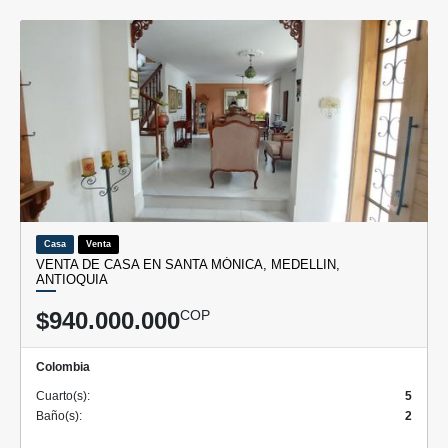
Casa
Venta
VENTA DE CASA EN SANTA MÓNICA, MEDELLIN,
ANTIOQUIA
$940.000.000
COP
Colombia
Cuarto(s):
5
Baño(s):
2