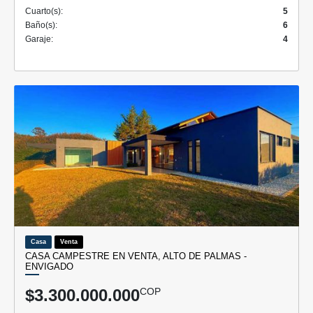
Cuarto(s):
5
Baño(s):
6
Garaje:
4
Casa
Venta
CASA CAMPESTRE EN VENTA, ALTO DE PALMAS -
ENVIGADO
$3.300.000.000
COP