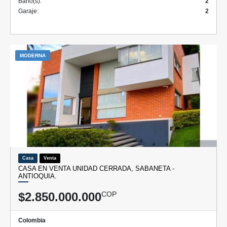
Baño(s):
2
Garaje:
2
MODERNA
Casa
Venta
CASA EN VENTA UNIDAD CERRADA, SABANETA -
ANTIOQUIA.
$2.850.000.000
COP
Colombia