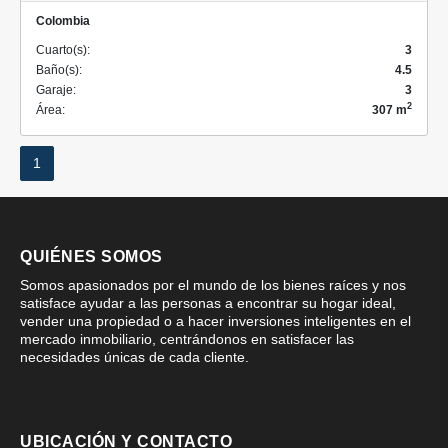
Colombia
Cuarto(s):
3
Baño(s):
4.5
Garaje:
3
2
Área:
307 m
1
QUIÉNES SOMOS
Somos apasionados por el mundo de los bienes raíces y nos
satisface ayudar a las personas a encontrar su hogar ideal,
vender una propiedad o a hacer inversiones inteligentes en el
mercado inmobiliario, centrándonos en satisfacer las
necesidades únicas de cada cliente.
UBICACIÓN Y CONTACTO