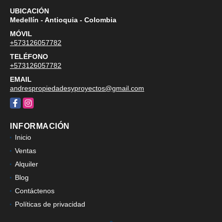
UBICACIÓN
Medellín - Antioquia - Colombia
MÓVIL
+573126057782
TELÉFONO
+573126057782
EMAIL
andrespropiedadesyproyectos@gmail.com
Facebook
Instagram
INFORMACIÓN
Inicio
Ventas
Alquiler
Blog
Contáctenos
Políticas de privacidad