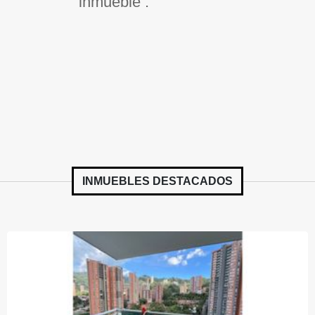
inmueble .
INMUEBLES
DESTACADOS