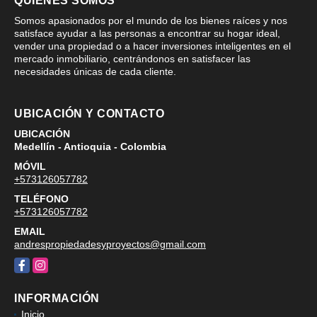
QUIÉNES SOMOS
Somos apasionados por el mundo de los bienes raíces y nos
satisface ayudar a las personas a encontrar su hogar ideal,
vender una propiedad o a hacer inversiones inteligentes en el
mercado inmobiliario, centrándonos en satisfacer las
necesidades únicas de cada cliente.
UBICACIÓN Y CONTACTO
UBICACIÓN
Medellín - Antioquia - Colombia
MÓVIL
+573126057782
TELÉFONO
+573126057782
EMAIL
andrespropiedadesyproyectos@gmail.com
Facebook
Instagram
INFORMACIÓN
Inicio