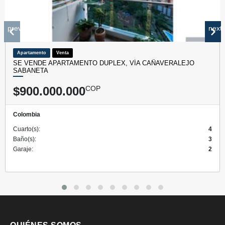
prev
next
Apartamento
Venta
SE VENDE APARTAMENTO DUPLEX, VÍA CAÑAVERALEJO
SABANETA
$900.000.000
COP
Colombia
Cuarto(s):
4
Baño(s):
3
Garaje:
2