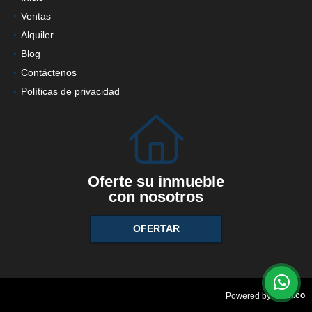
Ventas
Alquiler
Blog
Contáctenos
Políticas de privacidad
Oferte su inmueble
con nosotros
OFERTAR
wasi.co
Powered by: