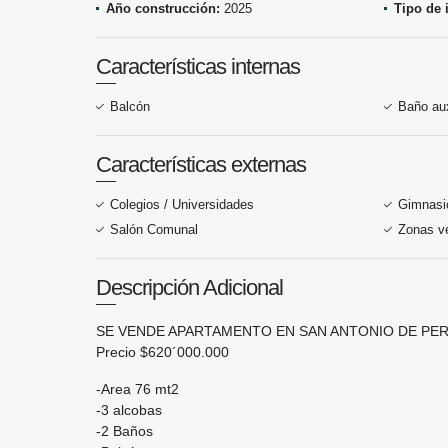
Año construcción:
2025
Tipo de 
Características internas
Balcón
Baño aux
Características externas
Colegios / Universidades
Gimnasi
Salón Comunal
Zonas v
Descripción Adicional
SE VENDE APARTAMENTO EN SAN ANTONIO DE PER
Precio $620´000.000
-Area 76 mt2
-3 alcobas
-2 Baños