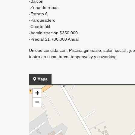
-Balcón
-Zona de ropas
-Estrato 6
-Parqueadero
-Cuarto útil.
-Administración $350.000
-Predial $1´700.000 Anual
Unidad cerrada con; Piscina,gimnasio, salón social , jue
teatro en casa, turco, teppanyaky y coworking.
Mapa
+
−