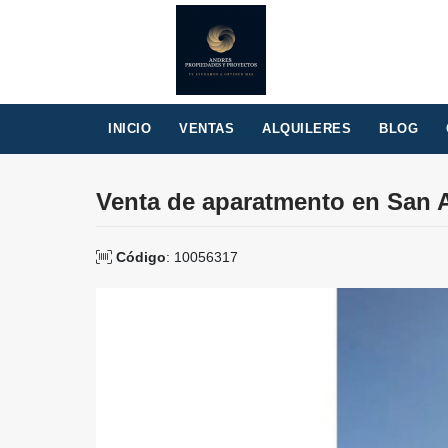
INICIO
VENTAS
ALQUILERES
BLOG
Venta de aparatmento en San A
Código
: 10056317