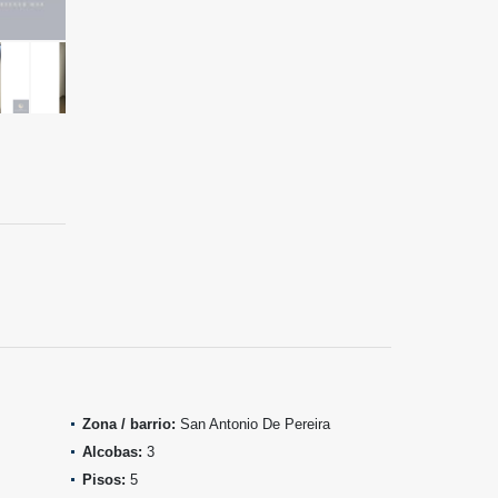
Zona / barrio:
San Antonio De Pereira
Alcobas:
3
Pisos:
5