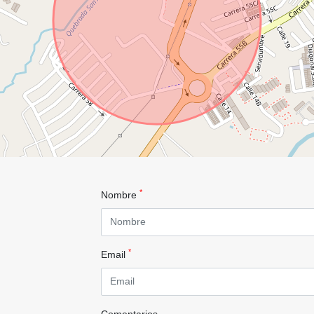
*
Nombre
*
Email
Comentarios