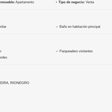
inmueble:
Apartamento
Tipo de negocio:
Venta
iliar
Baño en habitación principal
o
Parqueadero visitantes
erdes
EIRA, RIONEGRO