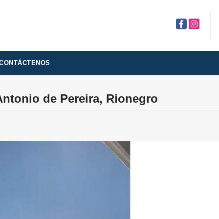
Facebook
Instagra
CONTÁCTENOS
ntonio de Pereira, Rionegro