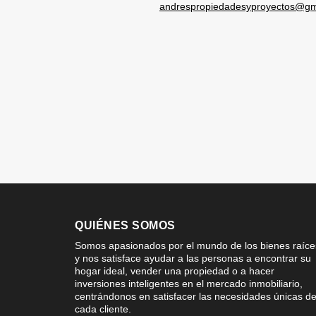
andrespropiedadesyproyectos@gm
QUIÉNES SOMOS
Somos apasionados por el mundo de los bienes raíce
y nos satisface ayudar a las personas a encontrar su
hogar ideal, vender una propiedad o a hacer
inversiones inteligentes en el mercado inmobiliario,
centrándonos en satisfacer las necesidades únicas d
cada cliente.