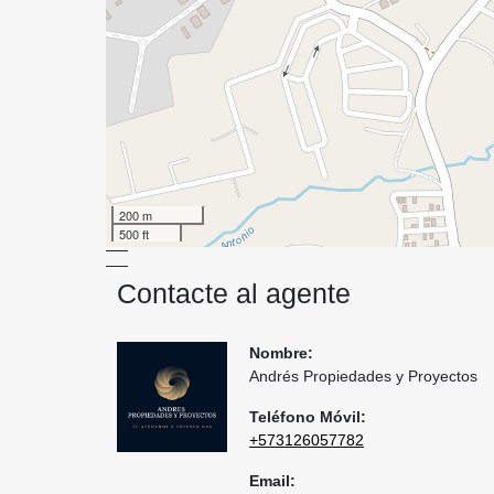
200 m
500 ft
Contacte al agente
Nombre:
Andrés Propiedades y Proyectos
Teléfono Móvil:
+573126057782
Email: