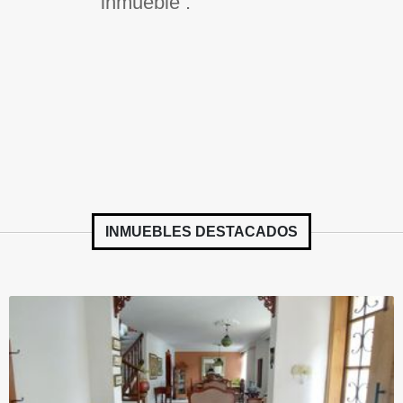
inmueble .
INMUEBLES
DESTACADOS