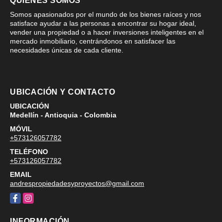
QUIÉNES SOMOS
Somos apasionados por el mundo de los bienes raíces y nos
satisface ayudar a las personas a encontrar su hogar ideal,
vender una propiedad o a hacer inversiones inteligentes en el
mercado inmobiliario, centrándonos en satisfacer las
necesidades únicas de cada cliente.
UBICACIÓN Y CONTACTO
UBICACIÓN
Medellín - Antioquia - Colombia
MÓVIL
+573126057782
TELÉFONO
+573126057782
EMAIL
andrespropiedadesyproyectos@gmail.com
Facebook
Instagram
INFORMACIÓN