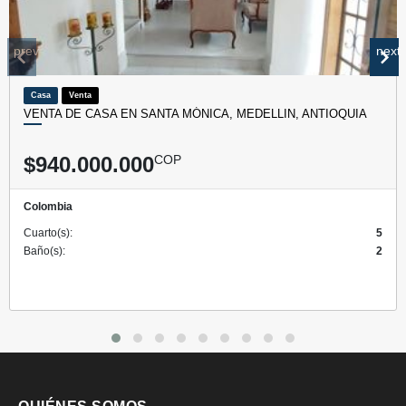
prev
next
Casa
Venta
VENTA DE CASA EN SANTA MÓNICA, MEDELLIN, ANTIOQUIA
$940.000.000
COP
Colombia
Cuarto(s):
5
Baño(s):
2